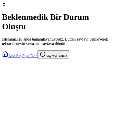
⚙️
Beklenmedik Bir Durum
Oluştu
İşleminizi şu anda tamamlayamıyoruz. Lütfen sayfayı yenileyerek
tekrar deneyin veya ana sayfaya dönün.
Ana Sayfaya Dön
Sayfayı Yenile