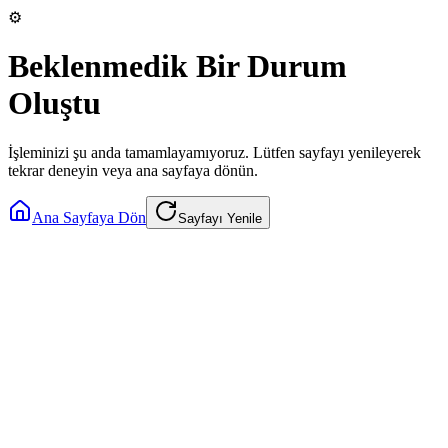
⚙️
Beklenmedik Bir Durum
Oluştu
İşleminizi şu anda tamamlayamıyoruz. Lütfen sayfayı yenileyerek
tekrar deneyin veya ana sayfaya dönün.
Ana Sayfaya Dön
Sayfayı Yenile