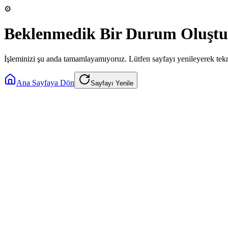
⚙️
Beklenmedik Bir Durum Oluştu
İşleminizi şu anda tamamlayamıyoruz. Lütfen sayfayı yenileyerek tek
Ana Sayfaya Dön
Sayfayı Yenile