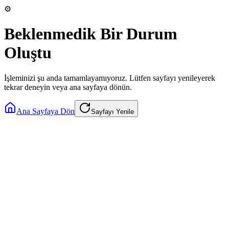
⚙️
Beklenmedik Bir Durum
Oluştu
İşleminizi şu anda tamamlayamıyoruz. Lütfen sayfayı yenileyerek
tekrar deneyin veya ana sayfaya dönün.
Ana Sayfaya Dön
Sayfayı Yenile