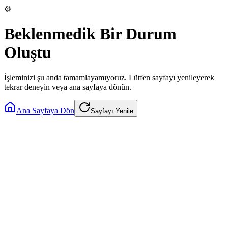
⚙️
Beklenmedik Bir Durum
Oluştu
İşleminizi şu anda tamamlayamıyoruz. Lütfen sayfayı yenileyerek
tekrar deneyin veya ana sayfaya dönün.
Ana Sayfaya Dön
Sayfayı Yenile