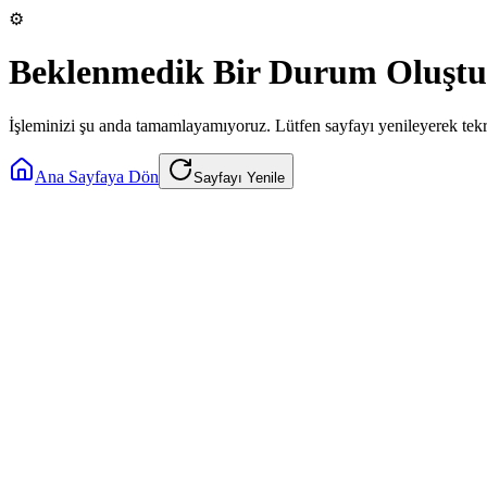
⚙️
Beklenmedik Bir Durum Oluştu
İşleminizi şu anda tamamlayamıyoruz. Lütfen sayfayı yenileyerek tek
Ana Sayfaya Dön
Sayfayı Yenile