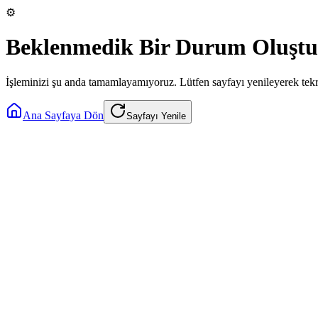
⚙️
Beklenmedik Bir Durum Oluştu
İşleminizi şu anda tamamlayamıyoruz. Lütfen sayfayı yenileyerek tek
Ana Sayfaya Dön
Sayfayı Yenile