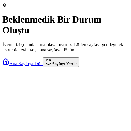
⚙️
Beklenmedik Bir Durum
Oluştu
İşleminizi şu anda tamamlayamıyoruz. Lütfen sayfayı yenileyerek
tekrar deneyin veya ana sayfaya dönün.
Ana Sayfaya Dön
Sayfayı Yenile