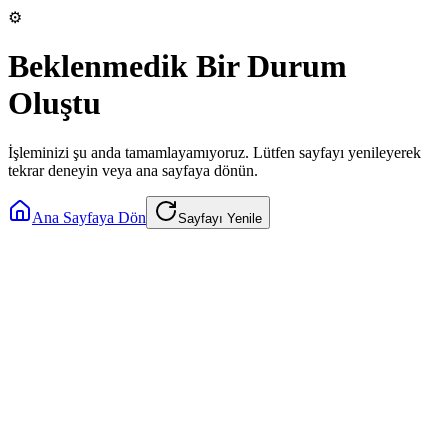
⚙️
Beklenmedik Bir Durum
Oluştu
İşleminizi şu anda tamamlayamıyoruz. Lütfen sayfayı yenileyerek
tekrar deneyin veya ana sayfaya dönün.
Ana Sayfaya Dön
Sayfayı Yenile