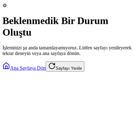
⚙️
Beklenmedik Bir Durum
Oluştu
İşleminizi şu anda tamamlayamıyoruz. Lütfen sayfayı yenileyerek
tekrar deneyin veya ana sayfaya dönün.
Ana Sayfaya Dön
Sayfayı Yenile