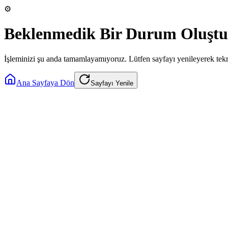
⚙️
Beklenmedik Bir Durum Oluştu
İşleminizi şu anda tamamlayamıyoruz. Lütfen sayfayı yenileyerek tek
Ana Sayfaya Dön
Sayfayı Yenile