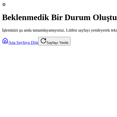
⚙️
Beklenmedik Bir Durum Oluştu
İşleminizi şu anda tamamlayamıyoruz. Lütfen sayfayı yenileyerek tek
Ana Sayfaya Dön
Sayfayı Yenile