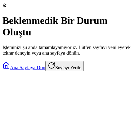
⚙️
Beklenmedik Bir Durum
Oluştu
İşleminizi şu anda tamamlayamıyoruz. Lütfen sayfayı yenileyerek
tekrar deneyin veya ana sayfaya dönün.
Ana Sayfaya Dön
Sayfayı Yenile