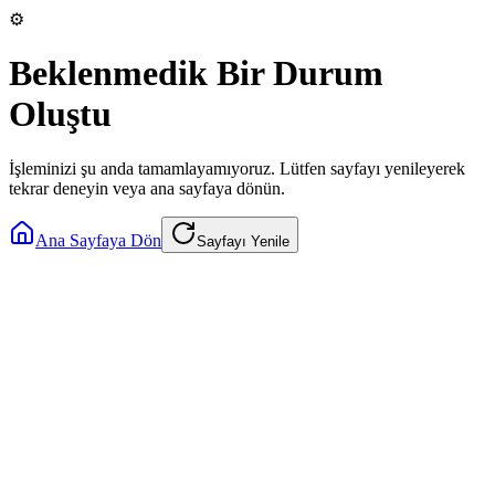
⚙️
Beklenmedik Bir Durum
Oluştu
İşleminizi şu anda tamamlayamıyoruz. Lütfen sayfayı yenileyerek
tekrar deneyin veya ana sayfaya dönün.
Ana Sayfaya Dön
Sayfayı Yenile