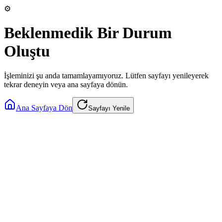
⚙️
Beklenmedik Bir Durum
Oluştu
İşleminizi şu anda tamamlayamıyoruz. Lütfen sayfayı yenileyerek
tekrar deneyin veya ana sayfaya dönün.
Ana Sayfaya Dön
Sayfayı Yenile