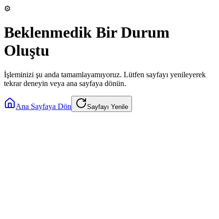
⚙️
Beklenmedik Bir Durum
Oluştu
İşleminizi şu anda tamamlayamıyoruz. Lütfen sayfayı yenileyerek
tekrar deneyin veya ana sayfaya dönün.
Ana Sayfaya Dön
Sayfayı Yenile