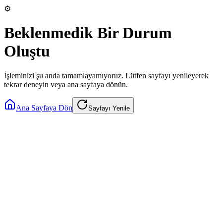
⚙️
Beklenmedik Bir Durum
Oluştu
İşleminizi şu anda tamamlayamıyoruz. Lütfen sayfayı yenileyerek
tekrar deneyin veya ana sayfaya dönün.
Ana Sayfaya Dön
Sayfayı Yenile