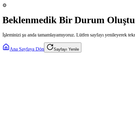
⚙️
Beklenmedik Bir Durum Oluştu
İşleminizi şu anda tamamlayamıyoruz. Lütfen sayfayı yenileyerek tek
Ana Sayfaya Dön
Sayfayı Yenile