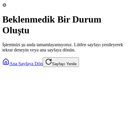
⚙️
Beklenmedik Bir Durum
Oluştu
İşleminizi şu anda tamamlayamıyoruz. Lütfen sayfayı yenileyerek
tekrar deneyin veya ana sayfaya dönün.
Ana Sayfaya Dön
Sayfayı Yenile