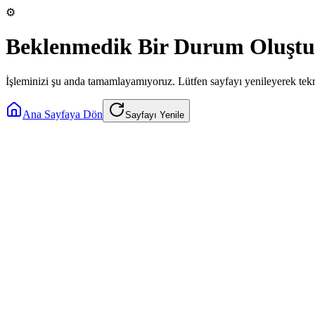
⚙️
Beklenmedik Bir Durum Oluştu
İşleminizi şu anda tamamlayamıyoruz. Lütfen sayfayı yenileyerek tek
Ana Sayfaya Dön
Sayfayı Yenile