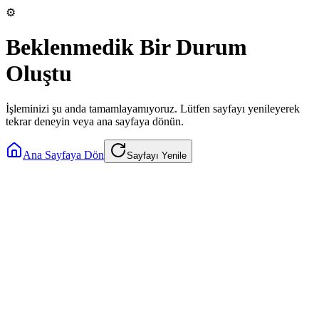
⚙️
Beklenmedik Bir Durum
Oluştu
İşleminizi şu anda tamamlayamıyoruz. Lütfen sayfayı yenileyerek
tekrar deneyin veya ana sayfaya dönün.
Ana Sayfaya Dön
Sayfayı Yenile