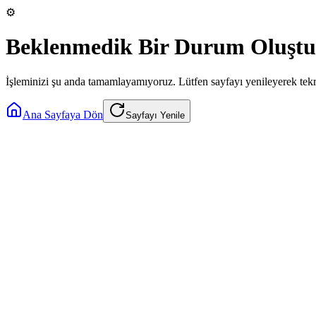
⚙️
Beklenmedik Bir Durum Oluştu
İşleminizi şu anda tamamlayamıyoruz. Lütfen sayfayı yenileyerek tek
Ana Sayfaya Dön
Sayfayı Yenile