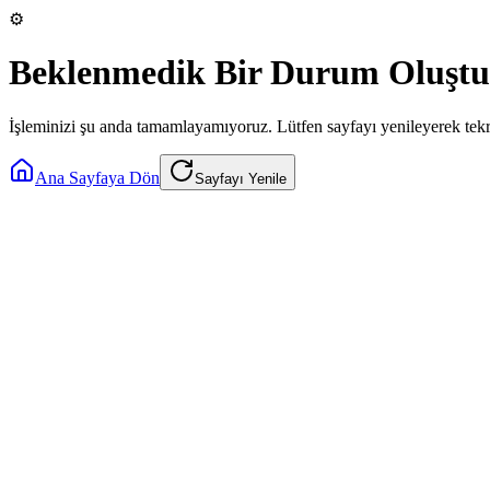
⚙️
Beklenmedik Bir Durum Oluştu
İşleminizi şu anda tamamlayamıyoruz. Lütfen sayfayı yenileyerek tek
Ana Sayfaya Dön
Sayfayı Yenile