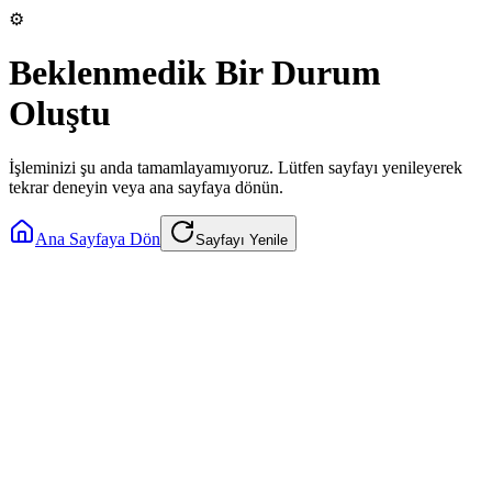
⚙️
Beklenmedik Bir Durum
Oluştu
İşleminizi şu anda tamamlayamıyoruz. Lütfen sayfayı yenileyerek
tekrar deneyin veya ana sayfaya dönün.
Ana Sayfaya Dön
Sayfayı Yenile