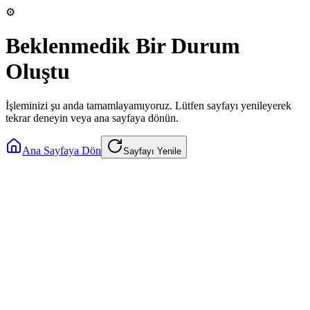
⚙️
Beklenmedik Bir Durum
Oluştu
İşleminizi şu anda tamamlayamıyoruz. Lütfen sayfayı yenileyerek
tekrar deneyin veya ana sayfaya dönün.
Ana Sayfaya Dön
Sayfayı Yenile