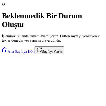
⚙️
Beklenmedik Bir Durum
Oluştu
İşleminizi şu anda tamamlayamıyoruz. Lütfen sayfayı yenileyerek
tekrar deneyin veya ana sayfaya dönün.
Ana Sayfaya Dön
Sayfayı Yenile