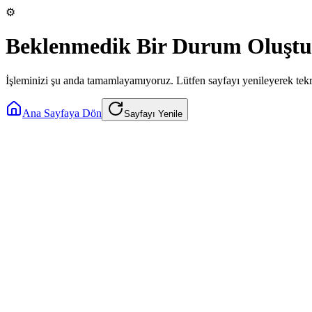
⚙️
Beklenmedik Bir Durum Oluştu
İşleminizi şu anda tamamlayamıyoruz. Lütfen sayfayı yenileyerek tek
Ana Sayfaya Dön
Sayfayı Yenile