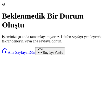
⚙️
Beklenmedik Bir Durum
Oluştu
İşleminizi şu anda tamamlayamıyoruz. Lütfen sayfayı yenileyerek
tekrar deneyin veya ana sayfaya dönün.
Ana Sayfaya Dön
Sayfayı Yenile