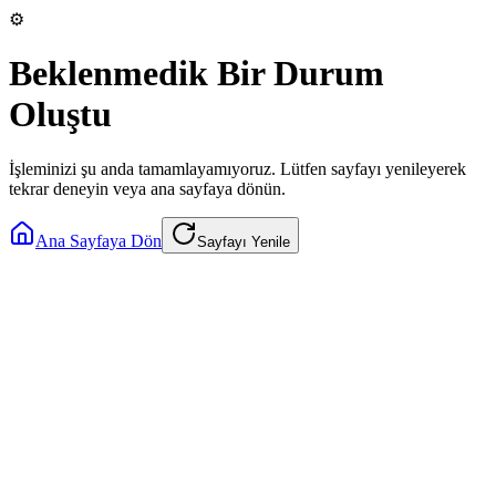
⚙️
Beklenmedik Bir Durum
Oluştu
İşleminizi şu anda tamamlayamıyoruz. Lütfen sayfayı yenileyerek
tekrar deneyin veya ana sayfaya dönün.
Ana Sayfaya Dön
Sayfayı Yenile