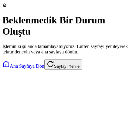
⚙️
Beklenmedik Bir Durum
Oluştu
İşleminizi şu anda tamamlayamıyoruz. Lütfen sayfayı yenileyerek
tekrar deneyin veya ana sayfaya dönün.
Ana Sayfaya Dön
Sayfayı Yenile