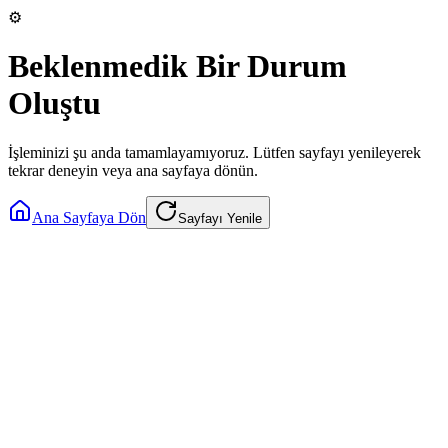
⚙️
Beklenmedik Bir Durum
Oluştu
İşleminizi şu anda tamamlayamıyoruz. Lütfen sayfayı yenileyerek
tekrar deneyin veya ana sayfaya dönün.
Ana Sayfaya Dön
Sayfayı Yenile