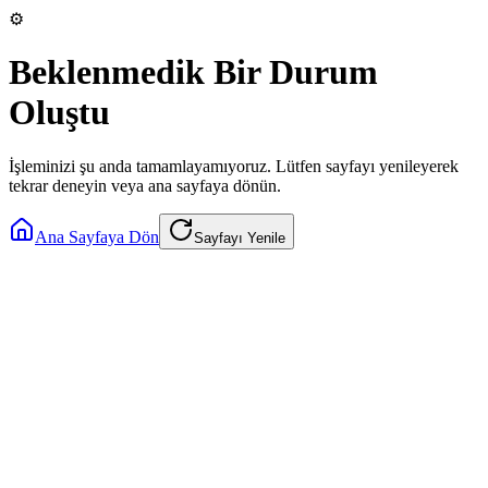
⚙️
Beklenmedik Bir Durum
Oluştu
İşleminizi şu anda tamamlayamıyoruz. Lütfen sayfayı yenileyerek
tekrar deneyin veya ana sayfaya dönün.
Ana Sayfaya Dön
Sayfayı Yenile