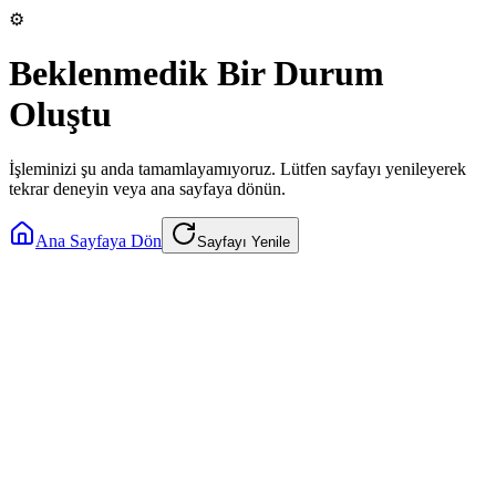
⚙️
Beklenmedik Bir Durum
Oluştu
İşleminizi şu anda tamamlayamıyoruz. Lütfen sayfayı yenileyerek
tekrar deneyin veya ana sayfaya dönün.
Ana Sayfaya Dön
Sayfayı Yenile