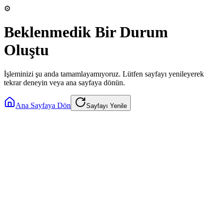
⚙️
Beklenmedik Bir Durum
Oluştu
İşleminizi şu anda tamamlayamıyoruz. Lütfen sayfayı yenileyerek
tekrar deneyin veya ana sayfaya dönün.
Ana Sayfaya Dön
Sayfayı Yenile