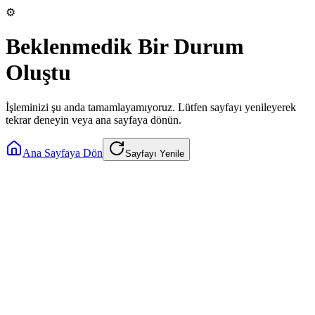
⚙️
Beklenmedik Bir Durum
Oluştu
İşleminizi şu anda tamamlayamıyoruz. Lütfen sayfayı yenileyerek
tekrar deneyin veya ana sayfaya dönün.
Ana Sayfaya Dön
Sayfayı Yenile