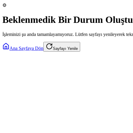
⚙️
Beklenmedik Bir Durum Oluştu
İşleminizi şu anda tamamlayamıyoruz. Lütfen sayfayı yenileyerek tek
Ana Sayfaya Dön
Sayfayı Yenile