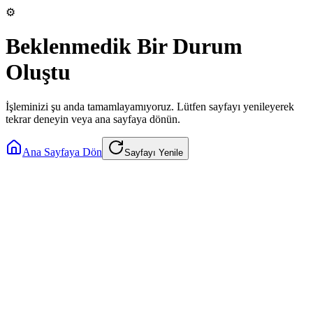
⚙️
Beklenmedik Bir Durum
Oluştu
İşleminizi şu anda tamamlayamıyoruz. Lütfen sayfayı yenileyerek
tekrar deneyin veya ana sayfaya dönün.
Ana Sayfaya Dön
Sayfayı Yenile