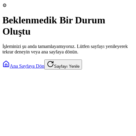
⚙️
Beklenmedik Bir Durum
Oluştu
İşleminizi şu anda tamamlayamıyoruz. Lütfen sayfayı yenileyerek
tekrar deneyin veya ana sayfaya dönün.
Ana Sayfaya Dön
Sayfayı Yenile