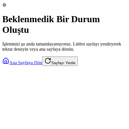
⚙️
Beklenmedik Bir Durum
Oluştu
İşleminizi şu anda tamamlayamıyoruz. Lütfen sayfayı yenileyerek
tekrar deneyin veya ana sayfaya dönün.
Ana Sayfaya Dön
Sayfayı Yenile