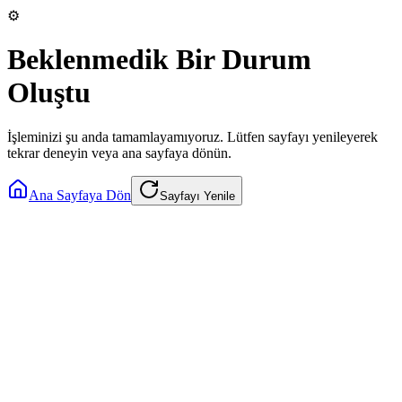
⚙️
Beklenmedik Bir Durum
Oluştu
İşleminizi şu anda tamamlayamıyoruz. Lütfen sayfayı yenileyerek
tekrar deneyin veya ana sayfaya dönün.
Ana Sayfaya Dön
Sayfayı Yenile