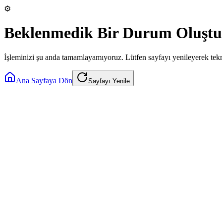
⚙️
Beklenmedik Bir Durum Oluştu
İşleminizi şu anda tamamlayamıyoruz. Lütfen sayfayı yenileyerek tek
Ana Sayfaya Dön
Sayfayı Yenile