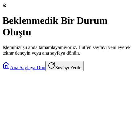
⚙️
Beklenmedik Bir Durum
Oluştu
İşleminizi şu anda tamamlayamıyoruz. Lütfen sayfayı yenileyerek
tekrar deneyin veya ana sayfaya dönün.
Ana Sayfaya Dön
Sayfayı Yenile